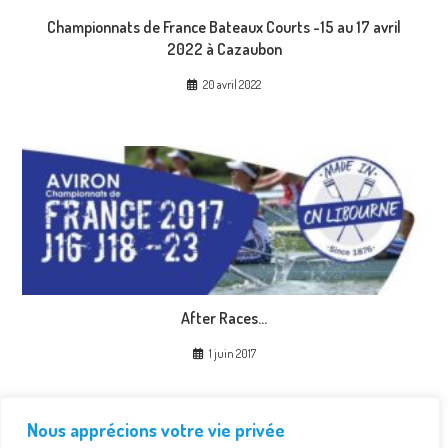
Championnats de France Bateaux Courts -15 au 17 avril
2022 à Cazaubon
20 avril 2022
After Races…
1 juin 2017
Teaser Championnat de France
Nous apprécions votre vie privée
20 avril 2022