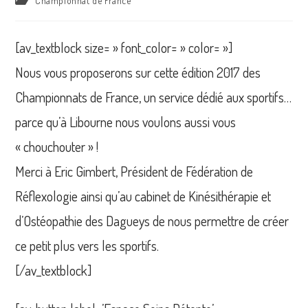
Championnat de France
la
category:
publication :
[av_textblock size= » font_color= » color= »]
Nous vous proposerons sur cette édition 2017 des
Championnats de France, un service dédié aux sportifs…
parce qu’à Libourne nous voulons aussi vous
« chouchouter » !
Merci à Eric Gimbert, Président de Fédération de
Réflexologie ainsi qu’au cabinet de Kinésithérapie et
d’Ostéopathie des Dagueys de nous permettre de créer
ce petit plus vers les sportifs.
[/av_textblock]