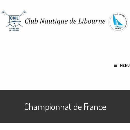
Skip
to
content
MENU
Championnat de France