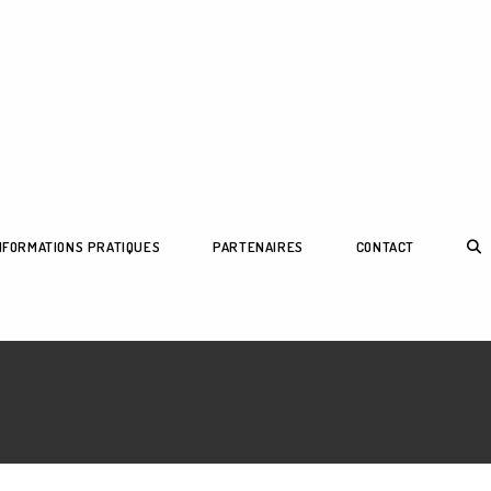
TOG
NFORMATIONS PRATIQUES
PARTENAIRES
CONTACT
WEB