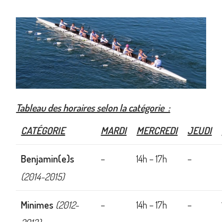
Tableau des horaires selon la catégorie :
CATÉGORIE
MARDI
MERCREDI
JEUDI
Benjamin(e)s
–
14h – 17h
–
(2014-2015)
Minimes
(2012-
–
14h – 17h
–