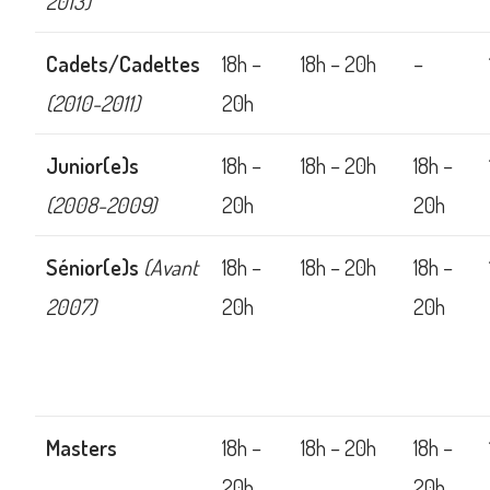
2013)
Cadets/Cadettes
18h –
18h – 20h
–
(2010-2011)
20h
Junior(e)s
18h –
18h – 20h
18h –
(2008-2009)
20h
20h
Sénior(e)s
(Avant
18h –
18h – 20h
18h –
2007)
20h
20h
Masters
18h –
18h – 20h
18h –
20h
20h