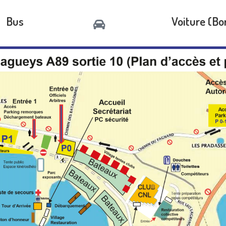
Bus
Voiture (Bo