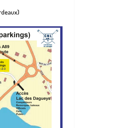
rdeaux)