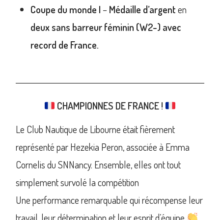
Coupe du monde I
–
Médaille d’argent
en
deux sans barreur féminin (W2-) avec
record de France.
CHAMPIONNES DE FRANCE !
Le Club Nautique de Libourne était fièrement
représenté par Hezekia Peron, associée à Emma
Cornelis du SNNancy. Ensemble, elles ont tout
simplement survolé la compétition
Une performance remarquable qui récompense leur
travail, leur détermination et leur esprit d’équipe