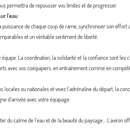
us permettra de repousser vos limites et de progresser.
ur l’eau
r la puissance de chaque coup de rame, synchroniser son effort
mparables et un véritable sentiment de liberté.
e équipe. La coordination, la solidarité et la confiance sont les 
rts avec vos coéquipiers, en entraînement comme en compétit
s locales ou nationales et vivez l’adrénaline du départ, la conc
ligne d’arrivée avec votre équipage.
ofiter du calme de l’eau et de la beauté du paysage… L’aviron off