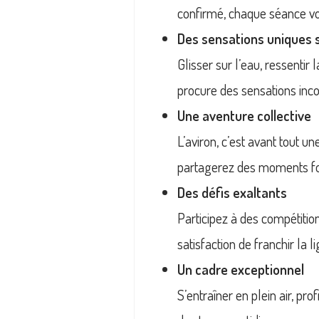
confirmé, chaque séance vo
Des sensations uniques s
Glisser sur l’eau, ressenti
procure des sensations inco
Une aventure collective
L’aviron, c’est avant tout un
partagerez des moments fo
Des défis exaltants
Participez à des compétition
satisfaction de franchir la 
Un cadre exceptionnel
S’entraîner en plein air, pr