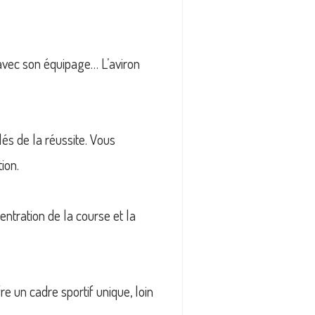
 avec son équipage… L’aviron
clés de la réussite. Vous
ion.
entration de la course et la
re un cadre sportif unique, loin