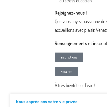
du stress quotidien.
Rejoignez-nous !
Que vous soyez passionné de s
accueillons avec plaisir. Ven
Renseignements et inscript
Inscriptions
Horaires
À très bientôt sur l’eau !
Nous apprécions votre vie privée