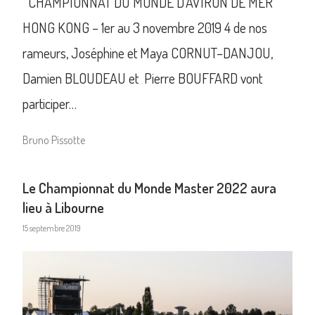
CHAMPIONNAT DU MONDE D’AVIRON DE MER
HONG KONG – 1er au 3 novembre 2019 4 de nos
rameurs, Joséphine et Maya CORNUT–DANJOU,
Damien BLOUDEAU et Pierre BOUFFARD vont
participer…
Bruno Pissotte
Le Championnat du Monde Master 2022 aura
lieu à Libourne
15 septembre 2019