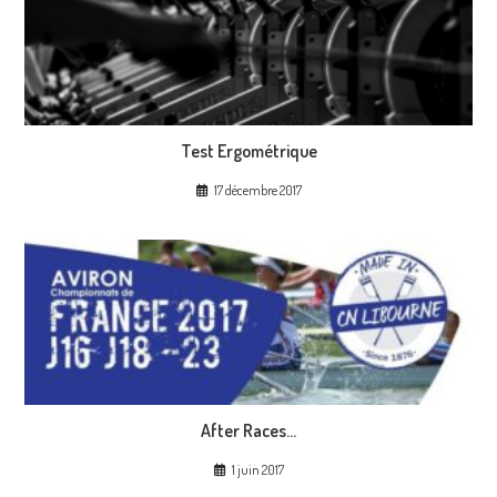
Test Ergométrique
17 décembre 2017
After Races…
1 juin 2017