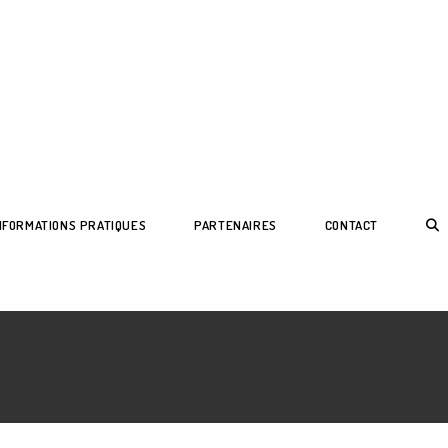
TOG
NFORMATIONS PRATIQUES
PARTENAIRES
CONTACT
WEB