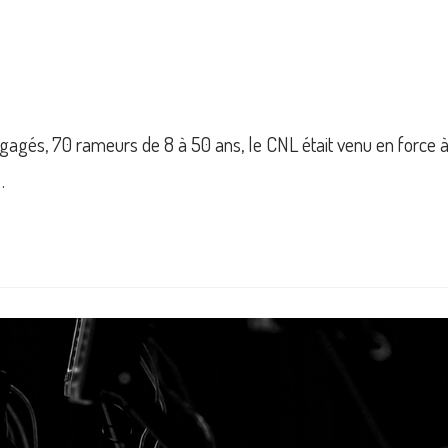
agés, 70 rameurs de 8 à 50 ans, le CNL était venu en force 
…