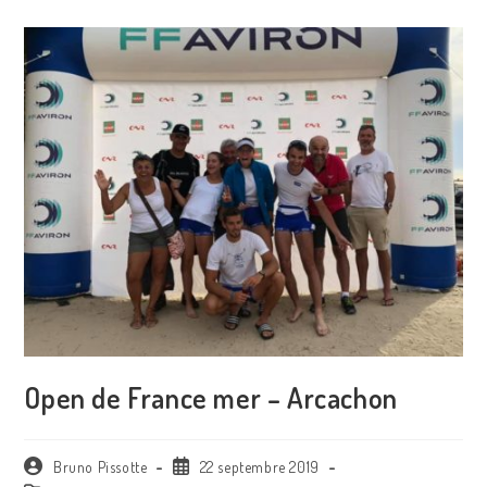
Open de France mer – Arcachon
Bruno Pissotte
22 septembre 2019