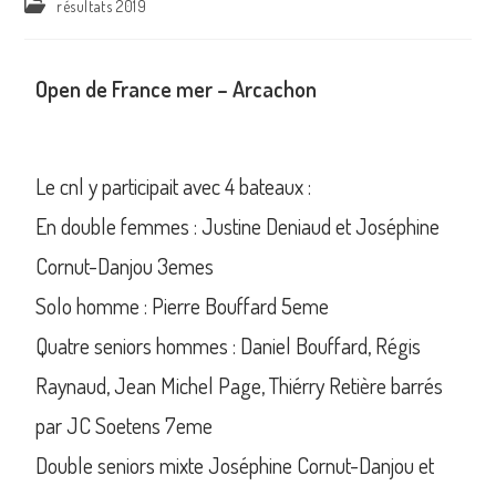
résultats 2019
Open de France mer – Arcachon
Le cnl y participait avec 4 bateaux :
En double femmes : Justine Deniaud et Joséphine
Cornut-Danjou 3emes
Solo homme : Pierre Bouffard 5eme
Quatre seniors hommes : Daniel Bouffard, Régis
Raynaud, Jean Michel Page, Thiérry Retière barrés
par JC Soetens 7eme
Double seniors mixte Joséphine Cornut-Danjou et