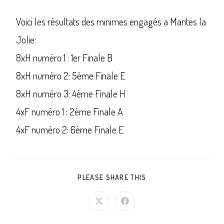
Voici les résultats des minimes engagés a Mantes la
Jolie:
8xH numéro 1 : 1er Finale B
8xH numéro 2: 5ème Finale E
8xH numéro 3: 4ème Finale H
4xF numéro 1 : 2ème Finale A
4xF numéro 2: 6ème Finale E
PLEASE SHARE THIS