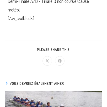
Demi-Finale A/B / Finale B non courue (cause:
météo)
[/av_textblock]
PLEASE SHARE THIS
VOUS DEVRIEZ ÉGALEMENT AIMER