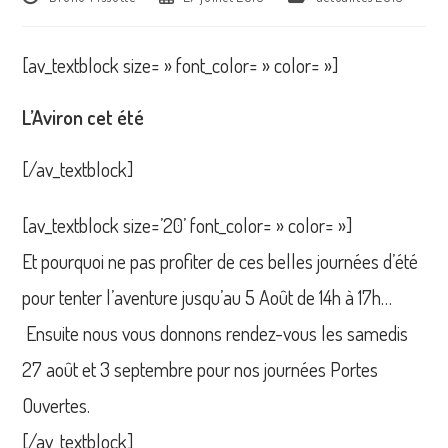
de
publiée :
category:
la
publication :
[av_textblock size= » font_color= » color= »]
L’Aviron cet été
[/av_textblock]
[av_textblock size=’20’ font_color= » color= »]
Et pourquoi ne pas profiter de ces belles journées d’été
pour tenter l’aventure jusqu’au 5 Août de 14h à 17h…
Ensuite nous vous donnons rendez-vous les samedis
27 août et 3 septembre pour nos journées Portes
Ouvertes.
[/av_textblock]