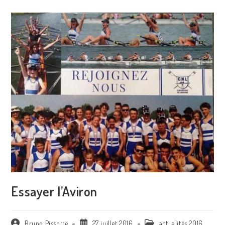
Essayer l’Aviron
Auteur/autrice
Publication
Post
Bruno Pissotte
27 juillet 2016
actualités 2016