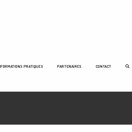
TOG
NFORMATIONS PRATIQUES
PARTENAIRES
CONTACT
WEB