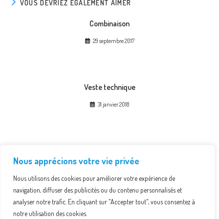
VOUS DEVRIEZ ÉGALEMENT AIMER
Combinaison
29 septembre 2017
Veste technique
31 janvier 2018
Régates Internationales de Libourne 7 et 8 mai 2022 – LA
Nous apprécions votre vie privée
PRESSE EN PARLE
Nous utilisons des cookies pour améliorer votre expérience de
6 mai 2022
navigation, diffuser des publicités ou du contenu personnalisés et
analyser notre trafic. En cliquant sur "Accepter tout", vous consentez à
notre utilisation des cookies.