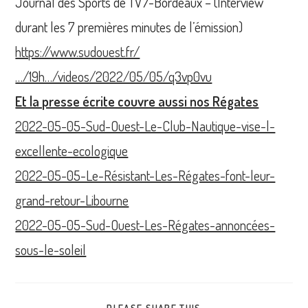
Journal des Sports de TV7-Bordeaux – (Interview
durant les 7 premières minutes de l’émission)
https://www.sudouest.fr/
…/19h…/videos/2022/05/05/q3vp0vu
Et la presse écrite couvre aussi nos Régates
2022-05-05-Sud-Ouest-Le-Club-Nautique-vise-l-
excellente-ecologique
2022-05-05-Le-Résistant-Les-Régates-font-leur-
grand-retour-Libourne
2022-05-05-Sud-Ouest-Les-Régates-annoncées-
sous-le-soleil
PARTAGER