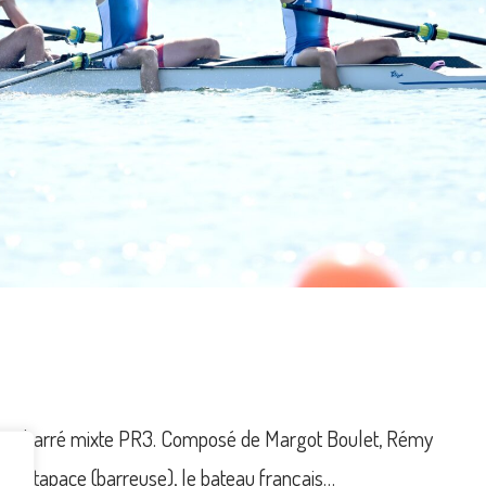
en 4 barré mixte PR3. Composé de Margot Boulet, Rémy
cquistapace (barreuse), le bateau français…