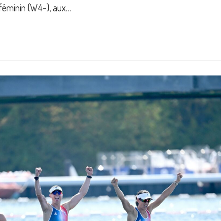
 féminin (W4-), aux…