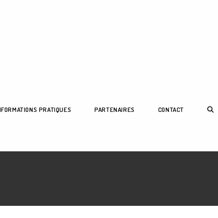
TOG
NFORMATIONS PRATIQUES
PARTENAIRES
CONTACT
WEB