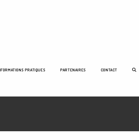
TOG
NFORMATIONS PRATIQUES
PARTENAIRES
CONTACT
WEB