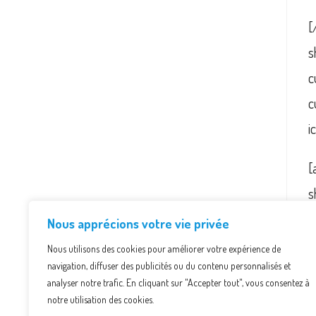
[
s
c
c
i
[
s
s
Nous apprécions votre vie privée
s
Nous utilisons des cookies pour améliorer votre expérience de
navigation, diffuser des publicités ou du contenu personnalisés et
analyser notre trafic. En cliquant sur "Accepter tout", vous consentez à
notre utilisation des cookies.
P