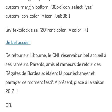
custom_margin_bottom=’30px’ icon_select=’yes’
custom_icon_color= » icon=’ue808′]
[av_textblock size=’20’ font_color= » color= »]
Un bel accueil
De retour sur Libourne, le CNL réservait un bel accueil à
ses rameurs. Parents, amis et rameurs de retour des
Régates de Bordeaux étaient là pour échanger et
partager ce moment festif. A présent, place à la saison
2017… !
CB.