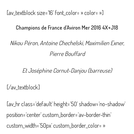
[av_textblock size=’16’ font_color= » color= »]
Champions de France d’Aviron Mer 2016 4X+J18
Nikou Péron, Antoine Chechelski, Maximilien Exner,
Pierre Bouffard
Et Joséphine Cornut-Danjou (barreuse)
[/av_textblock]
[av_hr class=’default’ height=’50’ shadow=’no-shadow’
position=’center’ custom_border=’av-border-thin’
custom_width=’50px’ custom_border_color= »