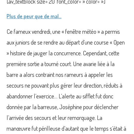
[av_textblock size=’20’ font_color= » color= »]
Plus de peur que de mal…
Ce fameux vendredi, une « fenêtre météo » a permis
aux juniors de se rendre au départ d’une course « Open
» histoire de jauger la concurrence. Cependant, cette
première sortie a tourné court. Une avarie liée à la
barre a alors contraint nos rameurs à appeler les
secours ne pouvant plus gérer leur direction, réduits à
abandonner l’exercice… L’alerte au sifflet fut donc
donnée par la barreuse, Joséphine pour déclencher
l’arrivée des secours et leur remorquage. La
manœuvre fut périlleuse d’autant que le temps s’était à