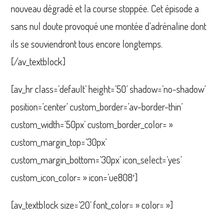
nouveau dégradé et la course stoppée. Cet épisode a
sans nul doute provoqué une montée d’adrénaline dont
ils se souviendront tous encore longtemps.
[/av_textblock]
[av_hr class=’default’ height=’50’ shadow=’no-shadow’
position=’center’ custom_border=’av-border-thin’
custom_width=’50px’ custom_border_color= »
custom_margin_top=’30px’
custom_margin_bottom=’30px’ icon_select=’yes’
custom_icon_color= » icon=’ue808′]
[av_textblock size=’20’ font_color= » color= »]