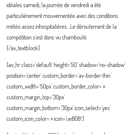
idéales samedi, la journée de vendredi a été
particulièrement mouvementée avec des conditions
météo assez inhospitalières…Le déroulement de la
compétition s’est donc vu chamboulé.
[/av_textblock]
[av_hr class=’default’ height=’50’ shadow=’no-shadow’
position=’center’ custom_border=’av-border-thin’
custom_width=’50px’ custom_border_color= »
custom_margin_top=’30px’
custom_margin_bottom=’30px’ icon_select=’yes’
custom_icon_color= » icon=’ue808′]