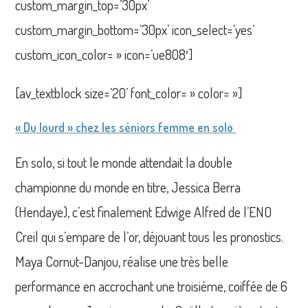
custom_margin_top=’30px’
custom_margin_bottom=’30px’ icon_select=’yes’
custom_icon_color= » icon=’ue808′]
[av_textblock size=’20’ font_color= » color= »]
« Du lourd » chez les séniors femme en solo
En solo, si tout le monde attendait la double
championne du monde en titre, Jessica Berra
(Hendaye), c’est finalement Edwige Alfred de l’ENO
Creil qui s’empare de l’or, déjouant tous les pronostics.
Maya Cornut-Danjou, réalise une très belle
performance en accrochant une troisième, coiffée de 6