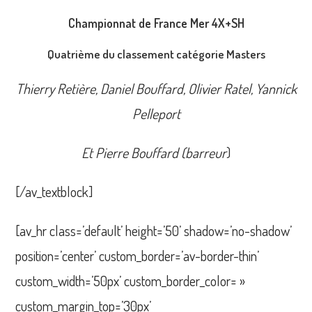
Championnat de France Mer 4X+SH
Quatrième du classement catégorie Masters
Thierry Retière, Daniel Bouffard, Olivier Ratel, Yannick
Pelleport
Et Pierre Bouffard (barreur
)
[/av_textblock]
[av_hr class=’default’ height=’50’ shadow=’no-shadow’
position=’center’ custom_border=’av-border-thin’
custom_width=’50px’ custom_border_color= »
custom_margin_top=’30px’