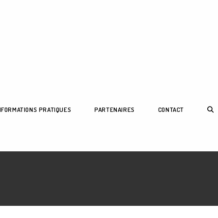
TOG
NFORMATIONS PRATIQUES
PARTENAIRES
CONTACT
WEB