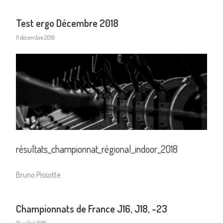
Test ergo Décembre 2018
11 décembre 2018
résultats_championnat_régional_indoor_2018
Bruno Pissotte
Championnats de France J16, J18, -23