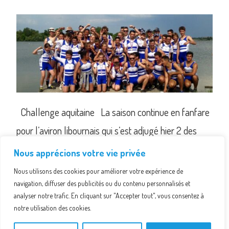
Challenge aquitaine La saison continue en fanfare
pour l’aviron libournais qui s’est adjugé hier 2 des
trophées mis…
Nous apprécions votre vie privée
Nous utilisons des cookies pour améliorer votre expérience de
Bruno Pissotte
navigation, diffuser des publicités ou du contenu personnalisés et
analyser notre trafic. En cliquant sur "Accepter tout", vous consentez à
notre utilisation des cookies.