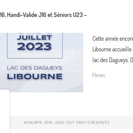
6, Handi-Valide J16 et Séniors U23 –
Cette année encore
Libourne accueille
lac des Dagueys. 
Florian
©CNL1876, 2016- 2025 TOUT DROITS RÉSERVÉS