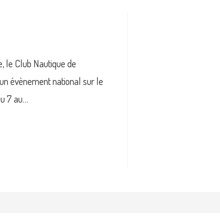
, le Club Nautique de
 un évènement national sur le
Du 7 au…