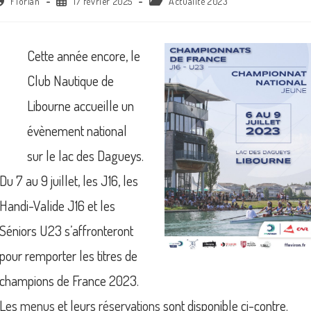
Florian
17 février 2025
Actualité 2023
Cette année encore, le
Club Nautique de
Libourne accueille un
évènement national
sur le lac des Dagueys.
Du 7 au 9 juillet, les J16, les
Handi-Valide J16 et les
Séniors U23 s’affronteront
pour remporter les titres de
champions de France 2023.
Les
menus
et leurs
réservations
sont disponible ci-contre.