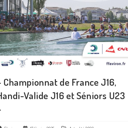
– Championnat de France J16,
Handi-Valide J16 et Séniors U23
–