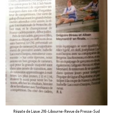
Régate de Ligue J16-Libourne-Revue de Presse-Sud