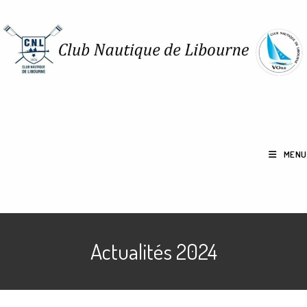
Skip
to
content
MENU
Actualités 2024