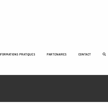
TOG
NFORMATIONS PRATIQUES
PARTENAIRES
CONTACT
WEB