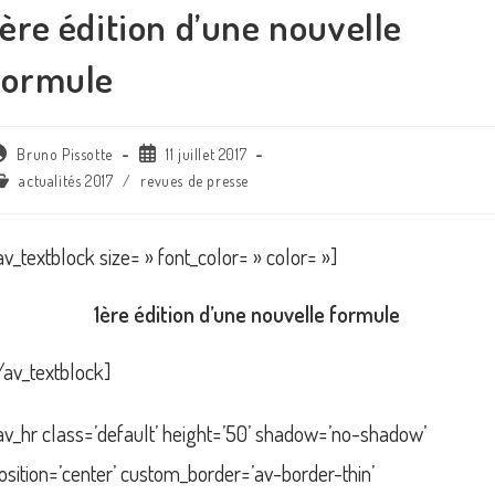
1ère édition d’une nouvelle
formule
uteur/autrice
Publication
Bruno Pissotte
11 juillet 2017
e
publiée :
ost
actualités 2017
/
revues de presse
tegory:
blication :
av_textblock size= » font_color= » color= »]
1ère édition d’une nouvelle formule
/av_textblock]
av_hr class=’default’ height=’50’ shadow=’no-shadow’
osition=’center’ custom_border=’av-border-thin’