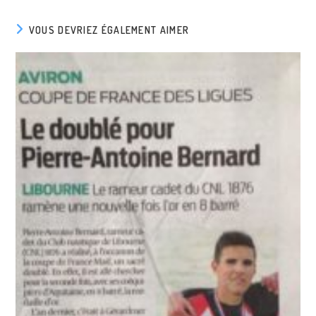
fenêtre
fenêtre
VOUS DEVRIEZ ÉGALEMENT AIMER