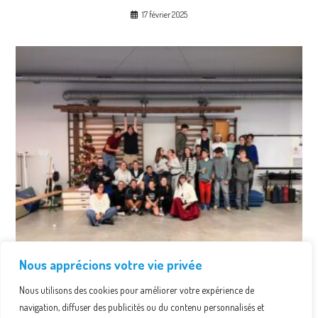
17 février 2025
Nous apprécions votre vie privée
Noël au CNL
Nous utilisons des cookies pour améliorer votre expérience de
30 décembre 2025
navigation, diffuser des publicités ou du contenu personnalisés et