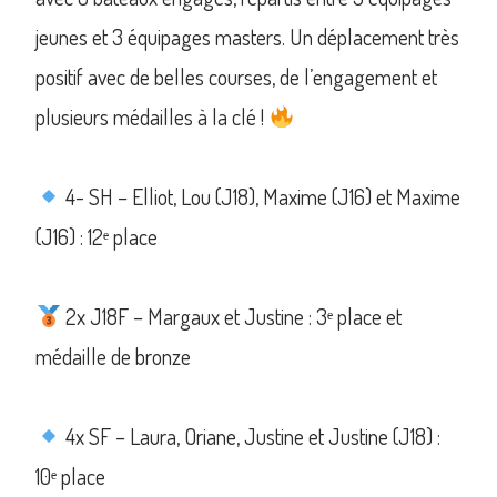
jeunes et 3 équipages masters. Un déplacement très
positif avec de belles courses, de l’engagement et
plusieurs médailles à la clé !
4- SH – Elliot, Lou (J18), Maxime (J16) et Maxime
(J16) : 12ᵉ place
2x J18F – Margaux et Justine : 3ᵉ place et
médaille de bronze
4x SF – Laura, Oriane, Justine et Justine (J18) :
10ᵉ place